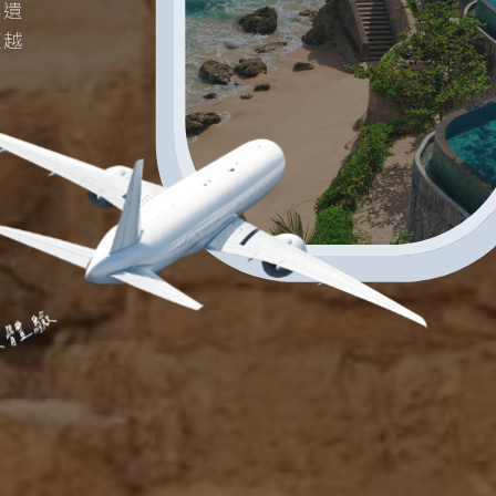
年遺
超越