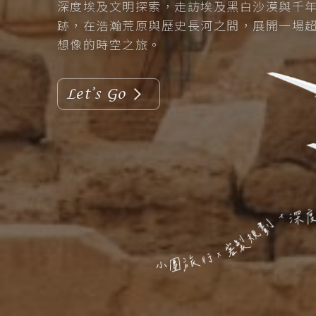
深度埃及文明探索，走訪埃及黑白沙漠與千
跡，在浩瀚荒原與歷史長河之間，展開一場
想像的時空之旅。
Let’s Go