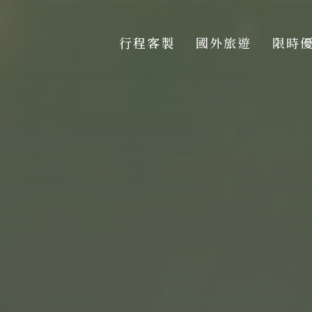
行程客製
國外旅遊
限時
行程客製
國外旅遊
限時