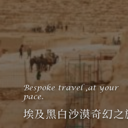
Bespoke travel ,at your
pace.
埃及黑白沙漠奇幻之